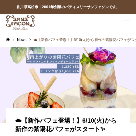
香川県高松市｜2001年創業のパティスリーサンファソンです。
News
☁️【新作パフェ登場！】6/10(火)から新作の紫陽花パフェがス
☁️【新作パフェ登場！】6/10(火)から
新作の紫陽花パフェがスタート✨