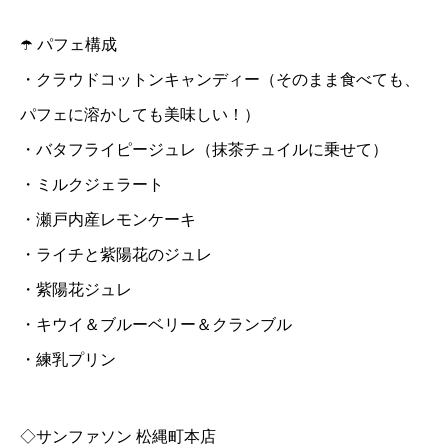
☂️ パフェ構成
・クラウドコットンキャンディー（そのまま食べても、
パフェに溶かしても美味しい！）
・バタフライピージュレ（抹茶チュイルに乗せて）
・ミルクジェラート
・瀬戸内産レモンケーキ
・ライチと紫陽花のジュレ
・紫陽花ジュレ
・キウイ＆ブルーベリー＆クランブル
・練乳プリン
◇サンファソン 松縄町本店