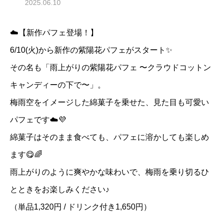
2025.06.10
☁️【新作パフェ登場！】
6/10(火)から新作の紫陽花パフェがスタート✨
その名も「雨上がりの紫陽花パフェ 〜クラウドコットン
キャンディーの下で〜」。
梅雨空をイメージした綿菓子を乗せた、見た目も可愛い
パフェです☁️💜
綿菓子はそのまま食べても、パフェに溶かしても楽しめ
ます😋🌈
雨上がりのように爽やかな味わいで、梅雨を乗り切るひ
とときをお楽しみください♪
（単品1,320円 / ドリンク付き1,650円）