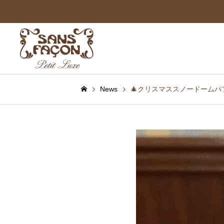
News
🎄クリスマススノードームパフ