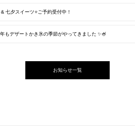
 & 七夕スイーツ⭐️ご予約受付中！
 今年もデザートかき氷の季節がやってきました ✨🍧
お知らせ一覧