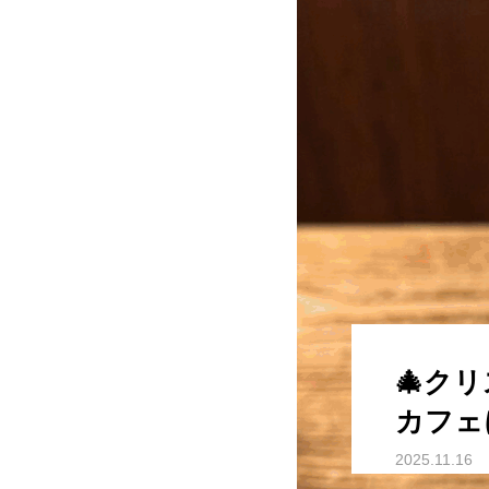
🎄クリ
カフェ
2025.11.16