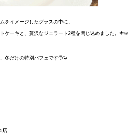
ムをイメージしたグラスの中に、
トケーキと、贅沢なジェラート2種を閉じ込めました。🍓❄️
、冬だけの特別パフェです🎅💫
本店