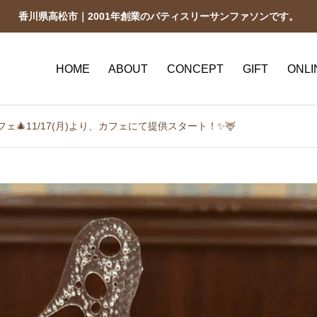
香川県高松市｜2001年創業のパティスリーサンファソンです。
HOME
ABOUT
CONCEPT
GIFT
ONLI
ェ🎄11/17(月)より、カフェにて提供スタート！✨🦌