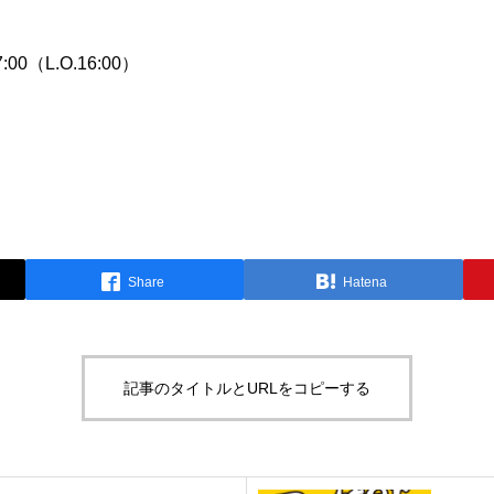
00（L.O.16:00）
Share
Hatena
記事のタイトルとURLをコピーする