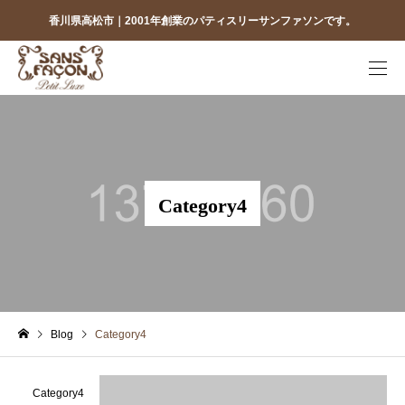
香川県高松市｜2001年創業のパティスリーサンファソンです。
Category4
Blog
Category4
Category4